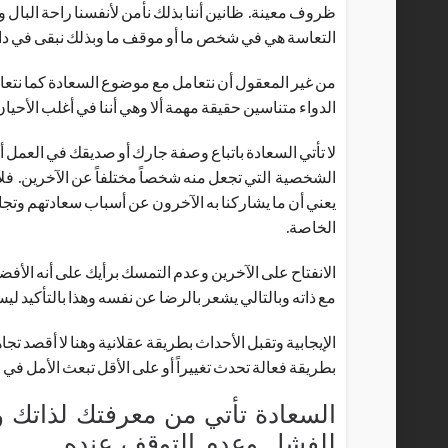
ظروف معينة. ظانين أننا بذلك نأمن لأنفسنا راحة البال 
التعاسة هي في شخص ما أو موقف ما وبذلك نبقى في دائرة
من غير المعقول أن نتعامل مع موضوع السعادة كما نتعام
الدواء متناسين حقيقة مهمة ألا وهي أننا في أغلب الأحي
لا تأتي السعادة باتباع وصفة جارك أو صديقك في العمل أ
الشخصية التي تجعل منه شخصاً مختلفاً عن الآخرين. فلا 
يعني أن ما يشاركنا به الآخرون عن أسباب سعادتهم وتج
الخاصة.
الانفتاح على الآخرين وعدم التمسك برأيك على أنه الأفض
مع ذاته وبالتالي يشعر بالرضا عن نفسه وهذا بالتأكيد لي
الإيجابية وتقبل الأحداث بطريقة عقلانية وهنا لا أقصد تج
بطريقة فعالة تحدث تغييراً أو على الأقل تبعث الأمل في ال
السعادة تأتي من معرفتك لذاتك و
للفشل وعدم التوقف عنده.