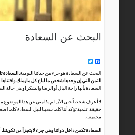
البحث عن السعادة
Twitter
Facebook
البحث عن السعادة هو جزء من حياتنا اليومية.
السعادة تل
الثمن التي إن وجدها شخص ما لباع كل ما يملك واقتناها
.
السعادة بأنها راحة البال أو الرضا والشكر أو هي حالة ا
لا أعرف شخصاً حتى الآن لم يكلمني عن هذا الموضوع من 
حقيقة علمية تؤكد أننا كلما سعينا لنيل السعادة كلما أض
مجتمعة.
السعادة تكمن داخل ذواتنا وهي جزء لا يتجزأ من تكويننا.
أ