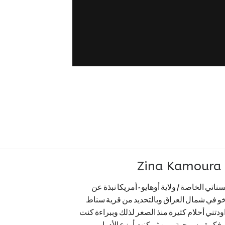
Z
اتي الخاصة / ولاية أوهايو - أمريكا نبذة عن
اخو في شمال العراق وبالتحديد من قرية سناط
اودتني أحلام كثيرة منذ الصغر لذلك وببراءة كنت