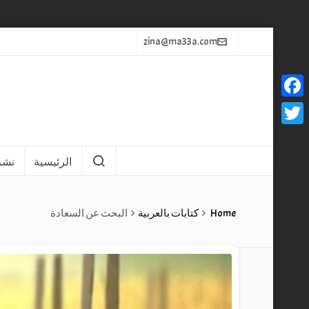
zina@ma33a.com
Faceb
Twitt
الرئيسية
نشر 
Home
كتابات بالعربية
البحث عن السعادة