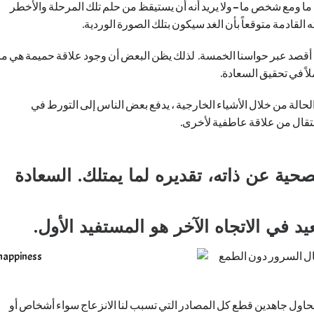
ا ومع شخص ما – ولا يريد أنه أن يستيقظ من حلم تلك المرحلة والأخطر
القادمة متوقعاً بأن الغد سيكون بتلك الصورة الوردية.
نا أقصد عبر حواسنا الخمسة. لذلك يظن البعض أن وجود علاقة حميمة هي ما
لاً في تحقيق السعادة.
الحالة من خلال الأشياء الخارجية ، يدفع بعض الناس إلى التورط في
نتقال من علاقة عاطفية لأخرى.
حية عن ذاته، تقديره لما يمتلك.
السعادة
 في الاتجاه الآخر هو المستفيد الأول.
ال السرور دون الطمع
ونحاول جاهدين قطع كل المصادر التي تسبب لنا الانزعاج سواء أشخاص أو