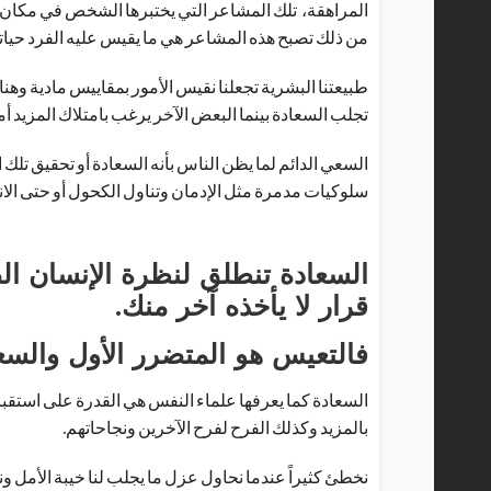
المراهقة، تلك المشاعر التي يختبرها الشخص في مكان م
من ذلك تصبح هذه المشاعر هي ما يقيس عليه الفرد حياته 
طبيعتنا البشرية تجعلنا نقيس الأمور بمقاييس مادية وه
تجلب السعادة بينما البعض الآخر يرغب بامتلاك المزيد أم
السعي الدائم لما يظن الناس بأنه السعادة أو تحقيق تلك 
سلوكيات مدمرة مثل الإدمان وتناول الكحول أو حتى الا
السعادة تنطلق لنظرة الإنسان الص
قرار لا يأخذه آخر منك.
فالتعيس هو المتضرر الأول والسعيد
ا
لسعادة كما يعرفها علماء النفس هي القدرة على استقب
بالمزيد وكذلك الفرح لفرح الآخرين ونجاحاتهم.
نخطئ كثيراً عندما نحاول عزل ما يجلب لنا خيبة الأمل 