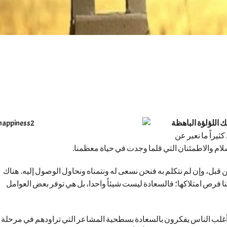
ك اللؤلؤة الباهظة
. كثيراً ما نعبر عن
لسلام والاطمئنان التي قلما وجدت في حياة معظمنا.
قبل، وإن لم نتكلم به فنحن نسعى له ونتمناه ونحاول الوصول إليه. هناك
عنا فرص امتلاكها؛ فالسعادة ليست شيئاً واحدا، بل هي توفر بعض العوامل
غلب الناس يفكرون بالسعادة بسطحية المشاعر التي تراودهم في مرحلة