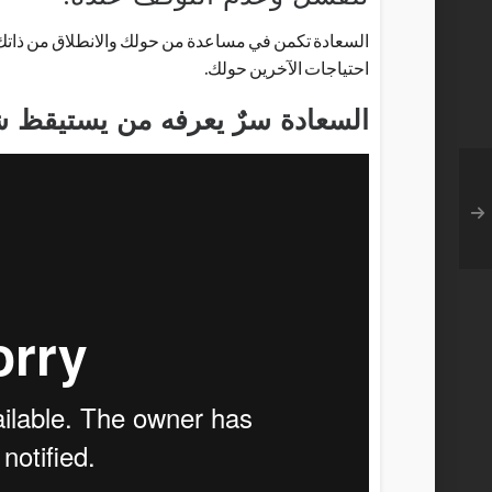
السعادة تكمن في مساعدة من حولك والانطلاق من ذاتك 
احتياجات الآخرين حولك.
السعادة سرٌ يعرفه من يستيقظ شاك