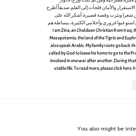
 فكرة مسرحية ومن ثم كنت أوزع الأدوار
الاستقرار والأمان فلجأت إلى القلم صديقاً أطرح
من شعرا ونثرت وقصة قصيرة. أشكر الله على
 استوعبوا غروري وأحلامي الكثيرة، ببساطة هم
ئر كما فعل أخوة يوسف. I am Zina, an Chaldean Christian from Iraq, the land of
Mesopotamia, the land of the Tigris and Euphr
also speak Arabic. My family roots go back 
called by God to leave his home to go to the 
involved in one war after another. During that 
stable life. To read more, please click here
You also might be inte