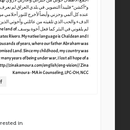
أجمع الأطفال حولي من جيراني وأقاربي لأروي لهم
و”آكشن” فليبدأ التصوير. في بلدي العراق لم نعرف 
عنده كل ألمي وحزني وأيضاً لأخرج للنور أحلامي 
الدفء والحب الذي تلقيته من عائلتي وأخوتي الذين
لم يلقوني في الب
ates Rivers. My native language is Chaldean and I
thousands of years, where our father Abraham was
Promised Land. Since my childhood, my country was
many years of being under war, I lost all hope of a
. http://zinakamoura.com/english/eng-vision// Zina
Kamoura - MA in Counseling, LPC-OH, NCC
rested in