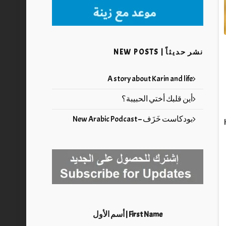
نشر حديثاً | NEW POSTS
A story about Karin and life
أين قلبك أختي الحبيبة؟
بودكاست خَزَف – New Arabic Podcast
First Name | أسم الأول