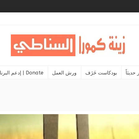
حديثاً
بودكاست خَزَف
ورش العمل
إدعم البرنامج | Donate