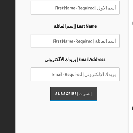
Last Name | إسم العائلة
Email Address | بريدك الألكتروني