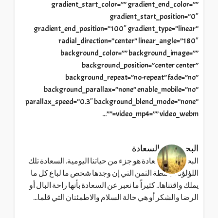
gradient_start_color=”” gradient_end_color=””
gradient_start_position=”0″
gradient_end_position=”100″ gradient_type=”linear”
radial_direction=”center” linear_angle=”180″
background_color=”” background_image=””
background_position=”center center”
background_repeat=”no-repeat” fade=”no”
background_parallax=”none” enable_mobile=”no”
parallax_speed=”0.3″ background_blend_mode=”none”
video_mp4=”” video_webm=””...
البحث عن السعادة
البحث عن السعادة هو جزء من حياتنا اليومية. السعادة تلك
اللؤلؤة الباهظة الثمن التي إن وجدها شخص ما لباع كل ما
يملك واقتناها.. كثيراً ما نعبر عن السعادة بأنها راحة البال أو
الرضا والشكر أو هي حالة السلام والاطمئنان التي قلما...