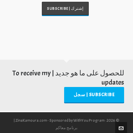
للحصول على ما هو جديد | To receive my
updates
SUBSCRIBE | سجل
© 2026 · ZinaKamoura.com - Sponsored by WithYou Program |
برنامج معاكم