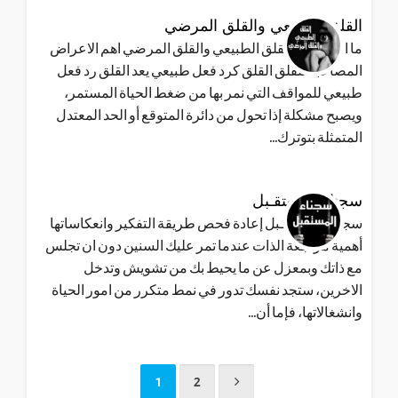
القلق الطبيعي والقلق المرضي
ما الفرق بين القلق الطبيعي والقلق المرضي اهم الاعراض
المصاحبة للقلق القلق كرد فعل طبيعي يعد القلق رد فعل
طبيعي للمواقف التي نمر بها من ضغط الحياة المستمر،
ويصبح مشكلة إذا تحول من دائرة المتوقع أو الحد المعتدل
المتمثلة بتوترك...
سجناء المستقـبل
سجناء المستقـبل إعادة فحص طريقة التفكير وانعكاساتها
أهمية مراجعة الذات عندما تمر عليك السنين دون ان تجلس
مع ذاتك وبمعزل عن ما يحيط بك من تشويش وتدخل
الاخرين، ستجد نفسك تدور في نمط متكرر من امور الحياة
وانشغالاتها، فإما أن...
1
2