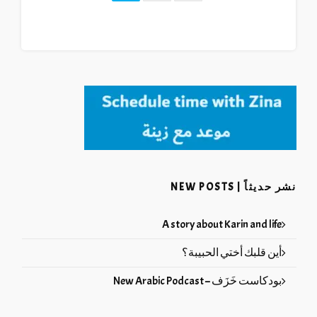
نشر حديثاً | NEW POSTS
A story about Karin and life
أين قلبك أختي الحبيبة؟
بودكاست خَزَف – New Arabic Podcast