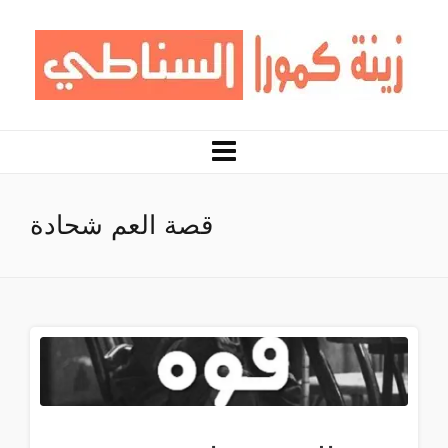
قصة العم شحادة