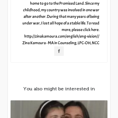
home to go to the Promised Land. Since my
childhood, my country was involved in one war
after another. During that many years of being
under war, I lost all hope of a stable life. To read
more, please click here.
http://zinakamoura.com/english/eng-vision//
Zina Kamoura - MA in Counseling, LPC-OH, NCC
You also might be interested in