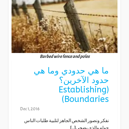
Barbed wire fence and poles
ما هي حدودي وما هي
حدود الآخرين؟
(Establishing
Boundaries)
Dec 1, 2016
نفكر ونصور الشخص الجاهز لتلبية طلبات الناس
حوله والذي يضحي[...]