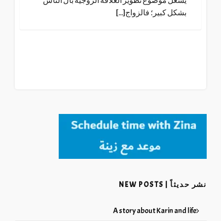
يشغل موضوع تطوير العلاقة الزوجية بال الناس
بشكل كبير؛ فالزواج[...]
نشر حديثاً | NEW POSTS
A story about Karin and life