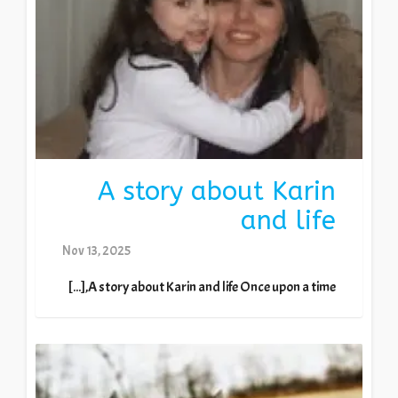
A story about Karin
and life
Nov 13, 2025
A story about Karin and life Once upon a time,[...]