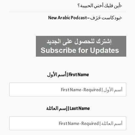
أين قلبك أختي الحبيبة؟
بودكاست خَزَف – New Arabic Podcast
First Name | أسم الأول
Last Name | إسم العائلة