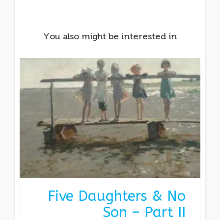
You also might be interested in
Five Daughters & No
Son – Part II