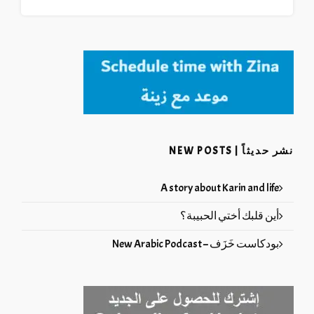
نشر حديثاً | NEW POSTS
A story about Karin and life
أين قلبك أختي الحبيبة؟
بودكاست خَزَف – New Arabic Podcast