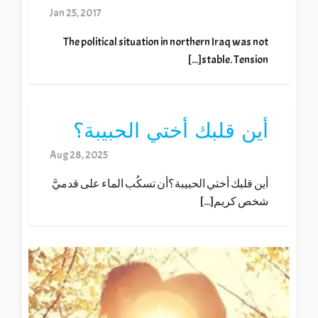
Jan 25, 2017
The political situation in northern Iraq was not
stable. Tension[...]
أين قلبك أختي الحبيبة؟
Aug 28, 2025
أين قلبك أختي الحبيبة؟أن تسكُب الماء على قدميَّ
شخص كريم[...]