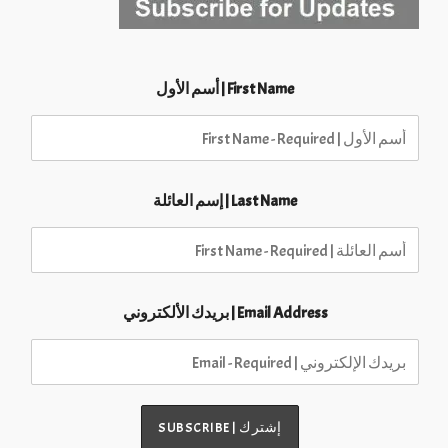
First Name | أسم الأول
Last Name | إسم العائلة
Email Address | بريدك الألكتروني